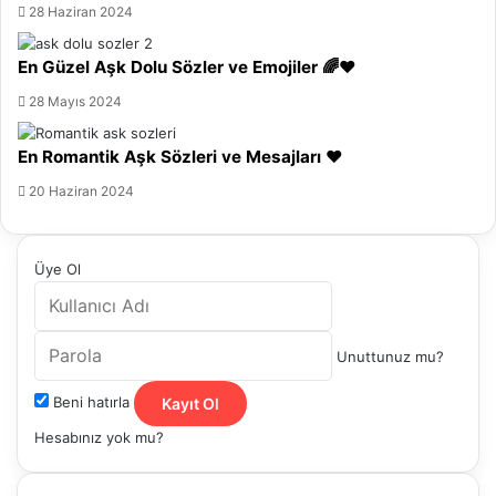
28 Haziran 2024
En Güzel Aşk Dolu Sözler ve Emojiler 🌈❤️
28 Mayıs 2024
En Romantik Aşk Sözleri ve Mesajları ❤️
20 Haziran 2024
Üye Ol
Unuttunuz mu?
Beni hatırla
Kayıt Ol
Hesabınız yok mu?