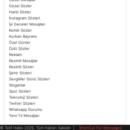
Güzel Sözler
Harbi Sözler
İnstagram Sözleri
İyi Geceler Mesajları
Komik Sözler
Kurban Bayramı
Özel Günler
Özlü Sözler
Reklam
Resimli Mesajlar
Resimli Sözler
Şehir Sözleri
Sevgililer Günü Sözleri
Sloganlar
Spor Sözleri
Teknoloji Sözleri
Twitter Sözleri
Whatsapp Durumu
Yeni Yıl Mesajları
© Telif Hakkı 2026, Tüm Hakları Saklıdır |
ShortCut For Messages