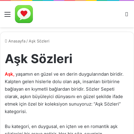
Menü
A
Anasayfa
/
Aşk Sözleri
Aşk Sözleri
Aşk,
yaşamın en güzel ve en derin duygularından biridir.
Kalpten gelen hislerle dolu olan aşk, insanları birbirine
bağlayan en kıymetli bağlardan biridir. Sözler Sepeti
olarak, aşkın büyüleyici dünyasını en güzel şekilde ifade
etmek için özel bir koleksiyon sunuyoruz: “Aşk Sözleri”
kategorisi.
Bu kategori, en duygusal, en içten ve en romantik aşk
sözlerini bir araya getirir. Her bir söz, sevginin