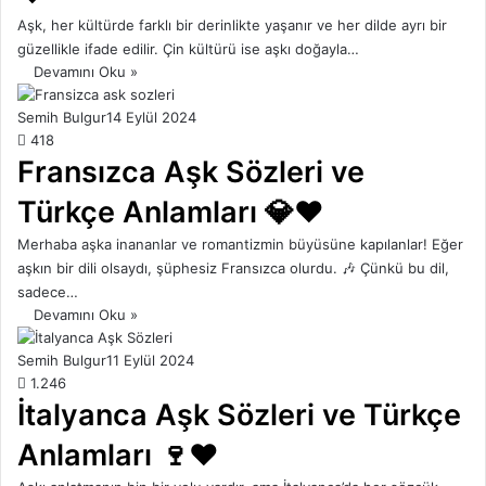
Aşk, her kültürde farklı bir derinlikte yaşanır ve her dilde ayrı bir
güzellikle ifade edilir. Çin kültürü ise aşkı doğayla…
Devamını Oku »
Semih Bulgur
14 Eylül 2024
418
Fransızca Aşk Sözleri ve
Türkçe Anlamları 💎❤️
Merhaba aşka inananlar ve romantizmin büyüsüne kapılanlar! Eğer
aşkın bir dili olsaydı, şüphesiz Fransızca olurdu. 🎶 Çünkü bu dil,
sadece…
Devamını Oku »
Semih Bulgur
11 Eylül 2024
1.246
İtalyanca Aşk Sözleri ve Türkçe
Anlamları 🍷❤️