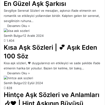
En Güzel Aşk Şarkısı
Sevgiliye Serenat Sözleri ve mesajları, aşkınızı ifade etmenin en
romantik ve etkileyici yollarından biridir. Kalpten gelen bir serenat,
sevgilinizin ruhuna…
Devamını Oku »
Semih Bulgur
12 Aralık 2024
1.404
Kısa Aşk Sözleri | 💕 Aşık Eden
100 Söz
Kısa aşk sözleri, 💖 duygularınızı en etkileyici ve sade şekilde ifade
etmenin harika bir yoludur. Bazen bir kelime, bir bakış…
Devamını Oku »
Semih Bulgur
22 Eylül 2024
828
Hintçe Aşk Sözleri ve Anlamları
🎶❤️ | Hint Aşkının Büyüsü