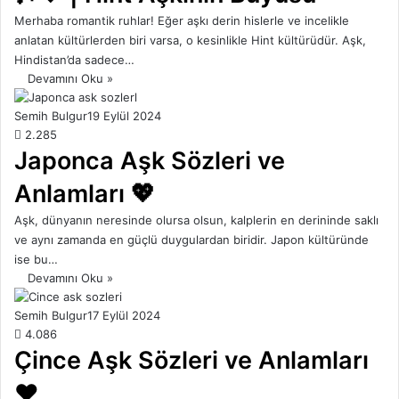
Merhaba romantik ruhlar! Eğer aşkı derin hislerle ve incelikle
anlatan kültürlerden biri varsa, o kesinlikle Hint kültürüdür. Aşk,
Hindistan’da sadece…
Devamını Oku »
Semih Bulgur
19 Eylül 2024
2.285
Japonca Aşk Sözleri ve
Anlamları 💖
Aşk, dünyanın neresinde olursa olsun, kalplerin en derininde saklı
ve aynı zamanda en güçlü duygulardan biridir. Japon kültüründe
ise bu…
Devamını Oku »
Semih Bulgur
17 Eylül 2024
4.086
Çince Aşk Sözleri ve Anlamları
❤️