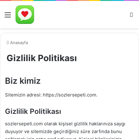
Menü
A
Anasayfa
Gizlilik Politikası
Biz kimiz
Sitemizin adresi: https://sozlersepeti.com.
Gizlilik Politikası
sozlersepeti.com olarak kişisel gizlilik haklarınıza saygı
duyuyor ve sitemizde geçirdiğiniz süre zarfında bunu