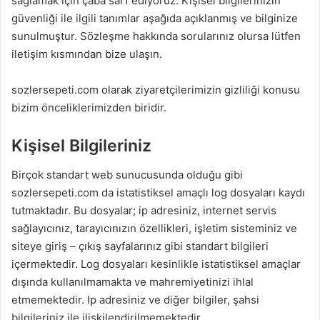
sağlamak için çaba sarf ediyoruz. Kişisel bilgilerinizin
güvenliği ile ilgili tanımlar aşağıda açıklanmış ve bilginize
sunulmuştur. Sözleşme hakkında sorularınız olursa lütfen
iletişim kısmından bize ulaşın.
sozlersepeti.com olarak ziyaretçilerimizin gizliliği konusu
bizim önceliklerimizden biridir.
Kişisel Bilgileriniz
Birçok standart web sunucusunda olduğu gibi
sozlersepeti.com da istatistiksel amaçlı log dosyaları kaydı
tutmaktadır. Bu dosyalar; ip adresiniz, internet servis
sağlayıcınız, tarayıcınızın özellikleri, işletim sisteminiz ve
siteye giriş – çıkış sayfalarınız gibi standart bilgileri
içermektedir. Log dosyaları kesinlikle istatistiksel amaçlar
dışında kullanılmamakta ve mahremiyetinizi ihlal
etmemektedir. Ip adresiniz ve diğer bilgiler, şahsi
bilgileriniz ile ilişkilendirilmemektedir.