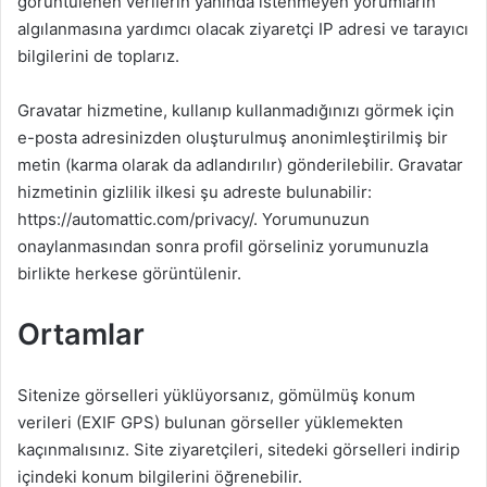
görüntülenen verilerin yanında istenmeyen yorumların
algılanmasına yardımcı olacak ziyaretçi IP adresi ve tarayıcı
bilgilerini de toplarız.
Gravatar hizmetine, kullanıp kullanmadığınızı görmek için
e-posta adresinizden oluşturulmuş anonimleştirilmiş bir
metin (karma olarak da adlandırılır) gönderilebilir. Gravatar
hizmetinin gizlilik ilkesi şu adreste bulunabilir:
https://automattic.com/privacy/. Yorumunuzun
onaylanmasından sonra profil görseliniz yorumunuzla
birlikte herkese görüntülenir.
Ortamlar
Sitenize görselleri yüklüyorsanız, gömülmüş konum
verileri (EXIF GPS) bulunan görseller yüklemekten
kaçınmalısınız. Site ziyaretçileri, sitedeki görselleri indirip
içindeki konum bilgilerini öğrenebilir.