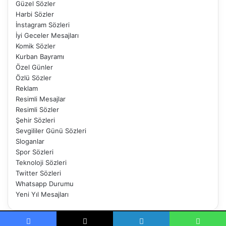
Güzel Sözler
Harbi Sözler
İnstagram Sözleri
İyi Geceler Mesajları
Komik Sözler
Kurban Bayramı
Özel Günler
Özlü Sözler
Reklam
Resimli Mesajlar
Resimli Sözler
Şehir Sözleri
Sevgililer Günü Sözleri
Sloganlar
Spor Sözleri
Teknoloji Sözleri
Twitter Sözleri
Whatsapp Durumu
Yeni Yıl Mesajları
© Telif Hakkı 2026, Tüm Hakları Saklıdır |
ShortCut For Messages