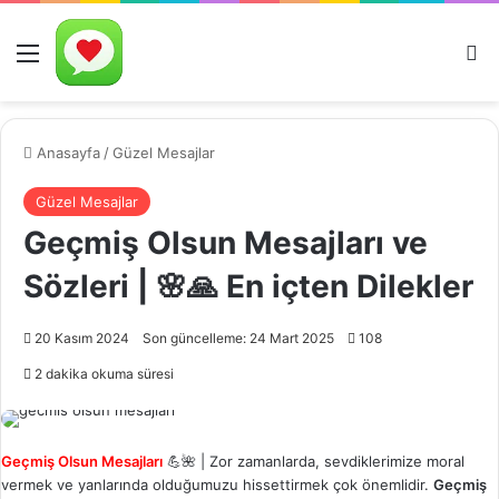
Menü
A
Anasayfa
/
Güzel Mesajlar
Güzel Mesajlar
Geçmiş Olsun Mesajları ve
Sözleri | 🌸🙏 En içten Dilekler
20 Kasım 2024
Son güncelleme: 24 Mart 2025
108
2 dakika okuma süresi
Geçmiş Olsun Mesajları
💪🌺 | Zor zamanlarda, sevdiklerimize moral
vermek ve yanlarında olduğumuzu hissettirmek çok önemlidir.
Geçmiş