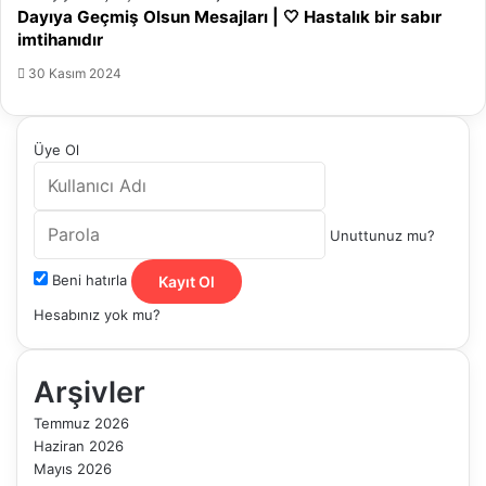
Dayıya Geçmiş Olsun Mesajları | 🤍 Hastalık bir sabır
imtihanıdır
30 Kasım 2024
Üye Ol
Unuttunuz mu?
Beni hatırla
Kayıt Ol
Hesabınız yok mu?
Arşivler
Temmuz 2026
Haziran 2026
Mayıs 2026